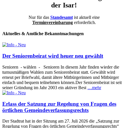
der Isar!
Nur für das
Standesamt
ist aktuell eine
Terminvereinbarung
erforderlich.
Aktuelles & Amtliche Bekanntmachungen
Der Seniorenbeirat wird heuer neu gewählt
Senioren - wählen - Senioren In diesem Jahr finden wieder die
turnusmäßigen Wahlen zum Seniorenbeirat statt. Gewählt wird
erneut per Briefwahl, damit ältere Mitbürgerinnen und Mitbürger
einfach und bequem teilnehmen können.Der Seniorenbeirat ist seit
seiner Gründung im Jahr 2003 ein aktiver Best
…mehr
Erlass der Satzung zur Regelung von Fragen des
örtlichen Gemeindeverfassungsrechts
Der Stadtrat hat in der Sitzung am 27. Juli 2026 die „Satzung zur
Regelung von Fragen des örtlichen Gemeindeverfassungsrechts“