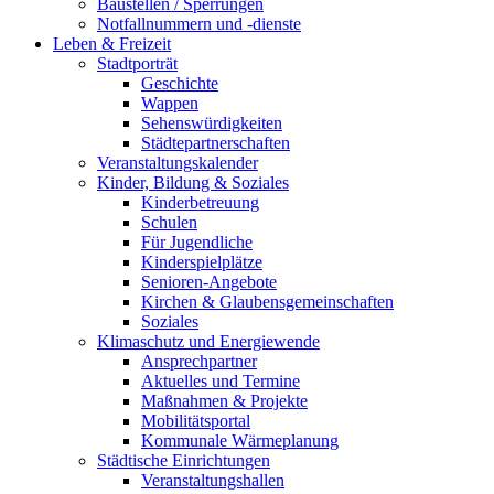
Baustellen / Sperrungen
Notfallnummern und -dienste
Leben & Freizeit
Stadtporträt
Geschichte
Wappen
Sehenswürdigkeiten
Städtepartnerschaften
Veranstaltungskalender
Kinder, Bildung & Soziales
Kinderbetreuung
Schulen
Für Jugendliche
Kinderspielplätze
Senioren-Angebote
Kirchen & Glaubensgemeinschaften
Soziales
Klimaschutz und Energiewende
Ansprechpartner
Aktuelles und Termine
Maßnahmen & Projekte
Mobilitätsportal
Kommunale Wärmeplanung
Städtische Einrichtungen
Veranstaltungshallen