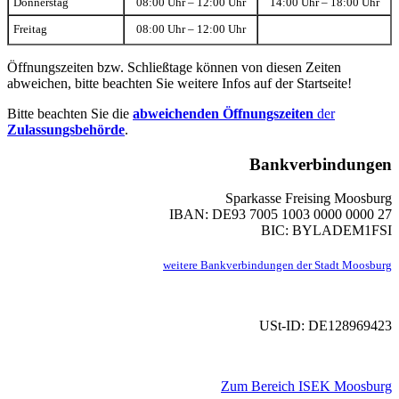
Donnerstag
08:00 Uhr – 12:00 Uhr
14:00 Uhr – 18:00 Uhr
Freitag
08:00 Uhr – 12:00 Uhr
Öffnungszeiten bzw. Schließtage können von diesen Zeiten
abweichen, bitte beachten Sie weitere Infos auf der Startseite!
Bitte beachten Sie die
abweichenden Öffnungszeiten
der
Zulassungsbehörde
.
Bankverbindungen
Sparkasse Freising Moosburg
IBAN: DE93 7005 1003 0000 0000 27
BIC: BYLADEM1FSI
weitere Bankverbindungen der Stadt Moosburg
USt-ID: DE128969423
Zum Bereich ISEK Moosburg