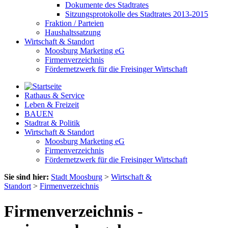
Dokumente des Stadtrates
Sitzungsprotokolle des Stadtrates 2013-2015
Fraktion / Parteien
Haushaltssatzung
Wirtschaft & Standort
Moosburg Marketing eG
Firmenverzeichnis
Fördernetzwerk für die Freisinger Wirtschaft
Rathaus & Service
Leben & Freizeit
BAUEN
Stadtrat & Politik
Wirtschaft & Standort
Moosburg Marketing eG
Firmenverzeichnis
Fördernetzwerk für die Freisinger Wirtschaft
Sie sind hier:
Stadt Moosburg
>
Wirtschaft &
Standort
>
Firmenverzeichnis
Firmenverzeichnis -