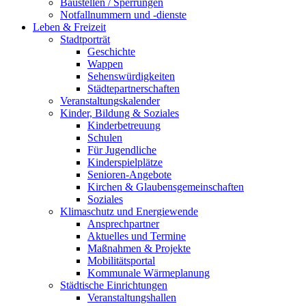
Baustellen / Sperrungen
Notfallnummern und -dienste
Leben & Freizeit
Stadtporträt
Geschichte
Wappen
Sehenswürdigkeiten
Städtepartnerschaften
Veranstaltungskalender
Kinder, Bildung & Soziales
Kinderbetreuung
Schulen
Für Jugendliche
Kinderspielplätze
Senioren-Angebote
Kirchen & Glaubensgemeinschaften
Soziales
Klimaschutz und Energiewende
Ansprechpartner
Aktuelles und Termine
Maßnahmen & Projekte
Mobilitätsportal
Kommunale Wärmeplanung
Städtische Einrichtungen
Veranstaltungshallen