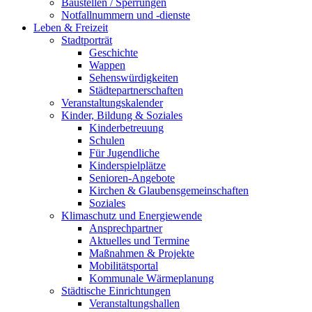
Baustellen / Sperrungen
Notfallnummern und -dienste
Leben & Freizeit
Stadtporträt
Geschichte
Wappen
Sehenswürdigkeiten
Städtepartnerschaften
Veranstaltungskalender
Kinder, Bildung & Soziales
Kinderbetreuung
Schulen
Für Jugendliche
Kinderspielplätze
Senioren-Angebote
Kirchen & Glaubensgemeinschaften
Soziales
Klimaschutz und Energiewende
Ansprechpartner
Aktuelles und Termine
Maßnahmen & Projekte
Mobilitätsportal
Kommunale Wärmeplanung
Städtische Einrichtungen
Veranstaltungshallen