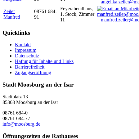
angelika.zeiler@m
Feyerabendhaus,
Zeiler
08761 684-
1. Stock, Zimmer
Manfred
91
11
manfred.zeiler@mo
Quicklinks
Kontakt
Impressum
Datenschutz
Haftung für Inhalte und Links
Barrierefreiheit
Zugangseröffnung
Stadt Moosburg an der Isar
Stadtplatz 13
85368 Moosburg an der Isar
08761 684-0
08761 684-77
info@moosburg.de
Öffnungszeiten des Rathauses