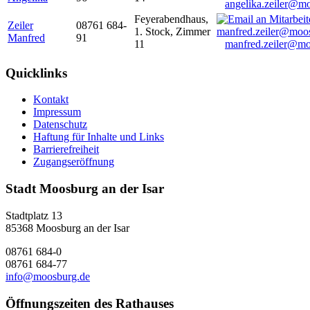
angelika.zeiler@m
Feyerabendhaus,
Zeiler
08761 684-
1. Stock, Zimmer
Manfred
91
11
manfred.zeiler@mo
Quicklinks
Kontakt
Impressum
Datenschutz
Haftung für Inhalte und Links
Barrierefreiheit
Zugangseröffnung
Stadt Moosburg an der Isar
Stadtplatz 13
85368 Moosburg an der Isar
08761 684-0
08761 684-77
info@moosburg.de
Öffnungszeiten des Rathauses