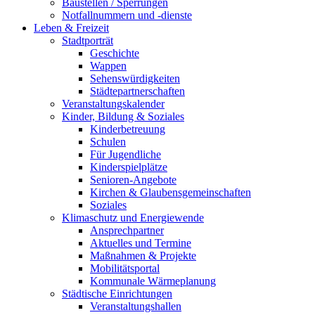
Baustellen / Sperrungen
Notfallnummern und -dienste
Leben & Freizeit
Stadtporträt
Geschichte
Wappen
Sehenswürdigkeiten
Städtepartnerschaften
Veranstaltungskalender
Kinder, Bildung & Soziales
Kinderbetreuung
Schulen
Für Jugendliche
Kinderspielplätze
Senioren-Angebote
Kirchen & Glaubensgemeinschaften
Soziales
Klimaschutz und Energiewende
Ansprechpartner
Aktuelles und Termine
Maßnahmen & Projekte
Mobilitätsportal
Kommunale Wärmeplanung
Städtische Einrichtungen
Veranstaltungshallen