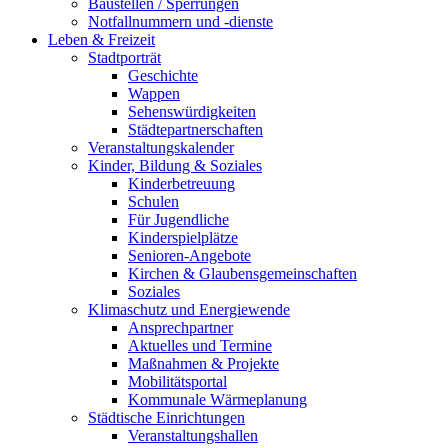
Baustellen / Sperrungen
Notfallnummern und -dienste
Leben & Freizeit
Stadtporträt
Geschichte
Wappen
Sehenswürdigkeiten
Städtepartnerschaften
Veranstaltungskalender
Kinder, Bildung & Soziales
Kinderbetreuung
Schulen
Für Jugendliche
Kinderspielplätze
Senioren-Angebote
Kirchen & Glaubensgemeinschaften
Soziales
Klimaschutz und Energiewende
Ansprechpartner
Aktuelles und Termine
Maßnahmen & Projekte
Mobilitätsportal
Kommunale Wärmeplanung
Städtische Einrichtungen
Veranstaltungshallen