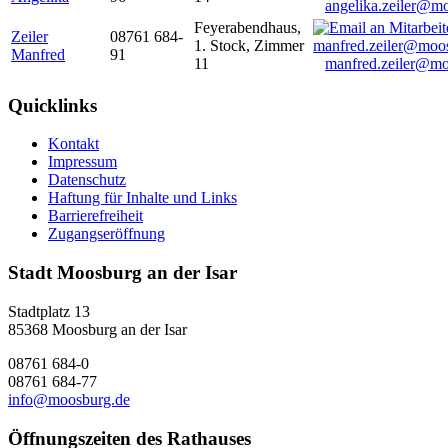
angelika.zeiler@m
Feyerabendhaus,
Zeiler
08761 684-
1. Stock, Zimmer
Manfred
91
11
manfred.zeiler@mo
Quicklinks
Kontakt
Impressum
Datenschutz
Haftung für Inhalte und Links
Barrierefreiheit
Zugangseröffnung
Stadt Moosburg an der Isar
Stadtplatz 13
85368 Moosburg an der Isar
08761 684-0
08761 684-77
info@moosburg.de
Öffnungszeiten des Rathauses