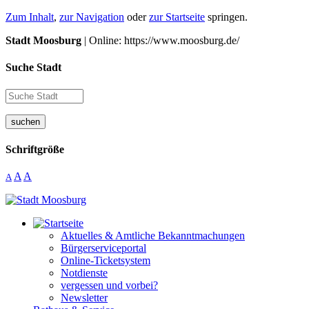
Zum Inhalt
,
zur Navigation
oder
zur Startseite
springen.
Stadt Moosburg
| Online: https://www.moosburg.de/
Suche Stadt
suchen
Schriftgröße
A
A
A
Aktuelles & Amtliche Bekanntmachungen
Bürgerserviceportal
Online-Ticketsystem
Notdienste
vergessen und vorbei?
Newsletter