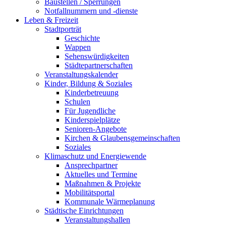
Baustellen / Sperrungen
Notfallnummern und -dienste
Leben & Freizeit
Stadtporträt
Geschichte
Wappen
Sehenswürdigkeiten
Städtepartnerschaften
Veranstaltungskalender
Kinder, Bildung & Soziales
Kinderbetreuung
Schulen
Für Jugendliche
Kinderspielplätze
Senioren-Angebote
Kirchen & Glaubensgemeinschaften
Soziales
Klimaschutz und Energiewende
Ansprechpartner
Aktuelles und Termine
Maßnahmen & Projekte
Mobilitätsportal
Kommunale Wärmeplanung
Städtische Einrichtungen
Veranstaltungshallen