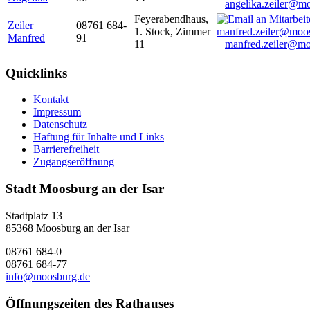
angelika.zeiler@m
Feyerabendhaus,
Zeiler
08761 684-
1. Stock, Zimmer
Manfred
91
11
manfred.zeiler@mo
Quicklinks
Kontakt
Impressum
Datenschutz
Haftung für Inhalte und Links
Barrierefreiheit
Zugangseröffnung
Stadt Moosburg an der Isar
Stadtplatz 13
85368 Moosburg an der Isar
08761 684-0
08761 684-77
info@moosburg.de
Öffnungszeiten des Rathauses