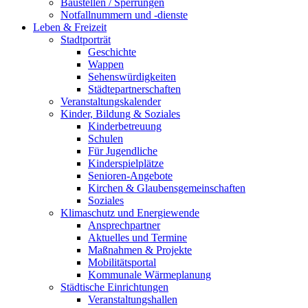
Baustellen / Sperrungen
Notfallnummern und -dienste
Leben & Freizeit
Stadtporträt
Geschichte
Wappen
Sehenswürdigkeiten
Städtepartnerschaften
Veranstaltungskalender
Kinder, Bildung & Soziales
Kinderbetreuung
Schulen
Für Jugendliche
Kinderspielplätze
Senioren-Angebote
Kirchen & Glaubensgemeinschaften
Soziales
Klimaschutz und Energiewende
Ansprechpartner
Aktuelles und Termine
Maßnahmen & Projekte
Mobilitätsportal
Kommunale Wärmeplanung
Städtische Einrichtungen
Veranstaltungshallen