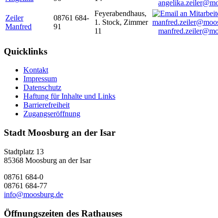
angelika.zeiler@m
Feyerabendhaus,
Zeiler
08761 684-
1. Stock, Zimmer
Manfred
91
11
manfred.zeiler@mo
Quicklinks
Kontakt
Impressum
Datenschutz
Haftung für Inhalte und Links
Barrierefreiheit
Zugangseröffnung
Stadt Moosburg an der Isar
Stadtplatz 13
85368 Moosburg an der Isar
08761 684-0
08761 684-77
info@moosburg.de
Öffnungszeiten des Rathauses