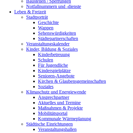
Baustellen / Sperrungen
Notfallnummern und -dienste
Leben & Freizeit
Stadtporträt
Geschichte
Wappen
Sehenswürdigkeiten
Städtepartnerschaften
Veranstaltungskalender
Kinder, Bildung & Soziales
Kinderbetreuung
Schulen
Für Jugendliche
Kinderspielplätze
Senioren-Angebote
Kirchen & Glaubensgemeinschaften
Soziales
Klimaschutz und Energiewende
Ansprechpartner
Aktuelles und Termine
Maßnahmen & Projekte
Mobilitätsportal
Kommunale Wärmeplanung
Städtische Einrichtungen
Veranstaltungshallen