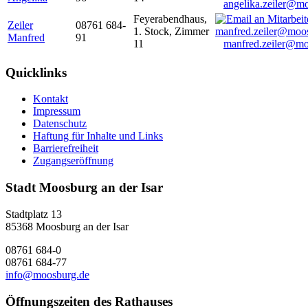
angelika.zeiler@m
Feyerabendhaus,
Zeiler
08761 684-
1. Stock, Zimmer
Manfred
91
11
manfred.zeiler@mo
Quicklinks
Kontakt
Impressum
Datenschutz
Haftung für Inhalte und Links
Barrierefreiheit
Zugangseröffnung
Stadt Moosburg an der Isar
Stadtplatz 13
85368 Moosburg an der Isar
08761 684-0
08761 684-77
info@moosburg.de
Öffnungszeiten des Rathauses