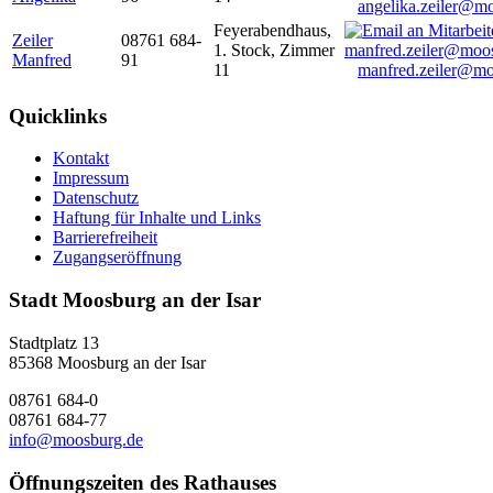
angelika.zeiler@m
Feyerabendhaus,
Zeiler
08761 684-
1. Stock, Zimmer
Manfred
91
11
manfred.zeiler@mo
Quicklinks
Kontakt
Impressum
Datenschutz
Haftung für Inhalte und Links
Barrierefreiheit
Zugangseröffnung
Stadt Moosburg an der Isar
Stadtplatz 13
85368 Moosburg an der Isar
08761 684-0
08761 684-77
info@moosburg.de
Öffnungszeiten des Rathauses