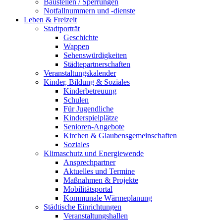
Baustellen / Sperrungen
Notfallnummern und -dienste
Leben & Freizeit
Stadtporträt
Geschichte
Wappen
Sehenswürdigkeiten
Städtepartnerschaften
Veranstaltungskalender
Kinder, Bildung & Soziales
Kinderbetreuung
Schulen
Für Jugendliche
Kinderspielplätze
Senioren-Angebote
Kirchen & Glaubensgemeinschaften
Soziales
Klimaschutz und Energiewende
Ansprechpartner
Aktuelles und Termine
Maßnahmen & Projekte
Mobilitätsportal
Kommunale Wärmeplanung
Städtische Einrichtungen
Veranstaltungshallen