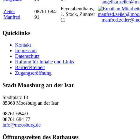
angelika.zeiler@m
Feyerabendhaus,
Zeiler
08761 684-
1. Stock, Zimmer
Manfred
91
11
manfred.zeiler@mo
Quicklinks
Kontakt
Impressum
Datenschutz
Haftung für Inhalte und Links
Barrierefreiheit
Zugangseröffnung
Stadt Moosburg an der Isar
Stadtplatz 13
85368 Moosburg an der Isar
08761 684-0
08761 684-77
info@moosburg.de
Öffnungszeiten des Rathauses