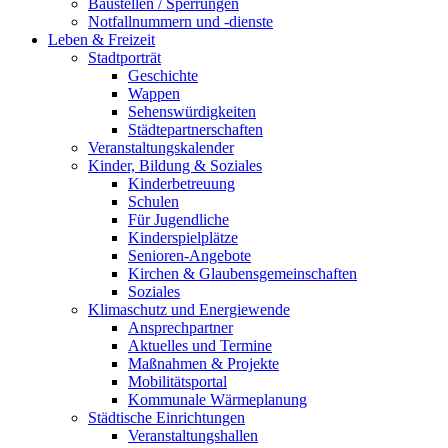
Baustellen / Sperrungen
Notfallnummern und -dienste
Leben & Freizeit
Stadtporträt
Geschichte
Wappen
Sehenswürdigkeiten
Städtepartnerschaften
Veranstaltungskalender
Kinder, Bildung & Soziales
Kinderbetreuung
Schulen
Für Jugendliche
Kinderspielplätze
Senioren-Angebote
Kirchen & Glaubensgemeinschaften
Soziales
Klimaschutz und Energiewende
Ansprechpartner
Aktuelles und Termine
Maßnahmen & Projekte
Mobilitätsportal
Kommunale Wärmeplanung
Städtische Einrichtungen
Veranstaltungshallen