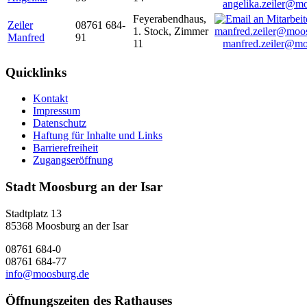
angelika.zeiler@m
Feyerabendhaus,
Zeiler
08761 684-
1. Stock, Zimmer
Manfred
91
11
manfred.zeiler@mo
Quicklinks
Kontakt
Impressum
Datenschutz
Haftung für Inhalte und Links
Barrierefreiheit
Zugangseröffnung
Stadt Moosburg an der Isar
Stadtplatz 13
85368 Moosburg an der Isar
08761 684-0
08761 684-77
info@moosburg.de
Öffnungszeiten des Rathauses