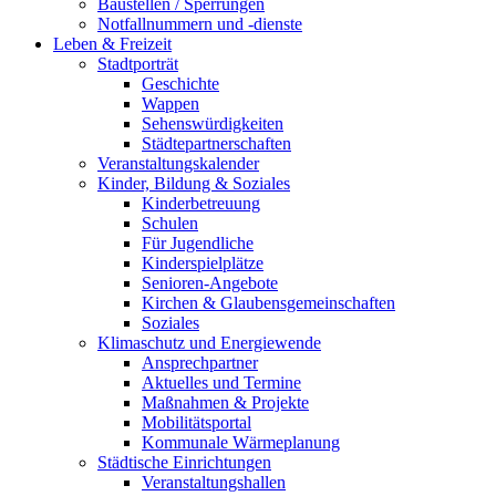
Baustellen / Sperrungen
Notfallnummern und -dienste
Leben & Freizeit
Stadtporträt
Geschichte
Wappen
Sehenswürdigkeiten
Städtepartnerschaften
Veranstaltungskalender
Kinder, Bildung & Soziales
Kinderbetreuung
Schulen
Für Jugendliche
Kinderspielplätze
Senioren-Angebote
Kirchen & Glaubensgemeinschaften
Soziales
Klimaschutz und Energiewende
Ansprechpartner
Aktuelles und Termine
Maßnahmen & Projekte
Mobilitätsportal
Kommunale Wärmeplanung
Städtische Einrichtungen
Veranstaltungshallen