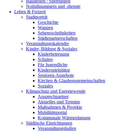
Baustellen / Sperrungen
Notfallnummern und -dienste
Leben & Freizeit
Stadtporträt
Geschichte
Wappen
Sehenswürdigkeiten
Städtepartnerschaften
Veranstaltungskalender
Kinder, Bildung & Soziales
Kinderbetreuung
Schulen
Für Jugendliche
Kinderspielplätze
Senioren-Angebote
Kirchen & Glaubensgemeinschaften
Soziales
Klimaschutz und Energiewende
Ansprechpartner
Aktuelles und Termine
Maßnahmen & Projekte
Mobilitätsportal
Kommunale Wärmeplanung
Städtische Einrichtungen
Veranstaltungshallen