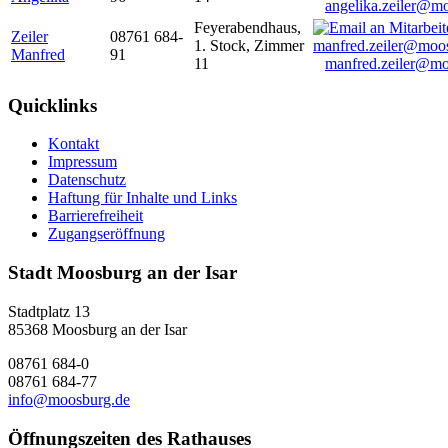
angelika.zeiler@m
Feyerabendhaus,
Zeiler
08761 684-
1. Stock, Zimmer
Manfred
91
11
manfred.zeiler@mo
Quicklinks
Kontakt
Impressum
Datenschutz
Haftung für Inhalte und Links
Barrierefreiheit
Zugangseröffnung
Stadt Moosburg an der Isar
Stadtplatz 13
85368 Moosburg an der Isar
08761 684-0
08761 684-77
info@moosburg.de
Öffnungszeiten des Rathauses