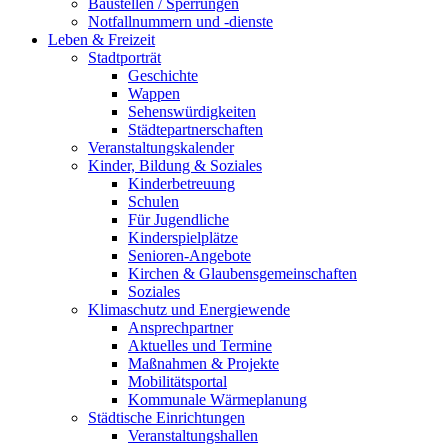
Baustellen / Sperrungen
Notfallnummern und -dienste
Leben & Freizeit
Stadtporträt
Geschichte
Wappen
Sehenswürdigkeiten
Städtepartnerschaften
Veranstaltungskalender
Kinder, Bildung & Soziales
Kinderbetreuung
Schulen
Für Jugendliche
Kinderspielplätze
Senioren-Angebote
Kirchen & Glaubensgemeinschaften
Soziales
Klimaschutz und Energiewende
Ansprechpartner
Aktuelles und Termine
Maßnahmen & Projekte
Mobilitätsportal
Kommunale Wärmeplanung
Städtische Einrichtungen
Veranstaltungshallen