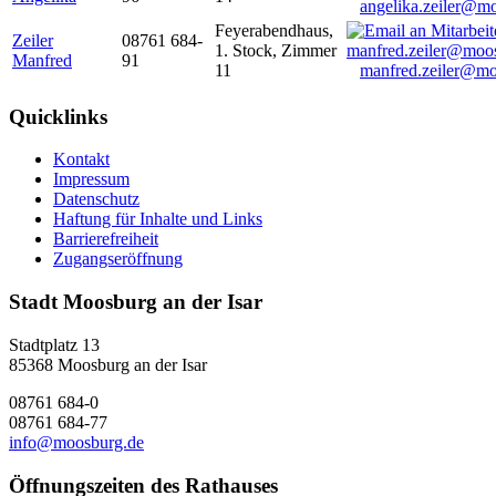
angelika.zeiler@m
Feyerabendhaus,
Zeiler
08761 684-
1. Stock, Zimmer
Manfred
91
11
manfred.zeiler@mo
Quicklinks
Kontakt
Impressum
Datenschutz
Haftung für Inhalte und Links
Barrierefreiheit
Zugangseröffnung
Stadt Moosburg an der Isar
Stadtplatz 13
85368 Moosburg an der Isar
08761 684-0
08761 684-77
info@moosburg.de
Öffnungszeiten des Rathauses