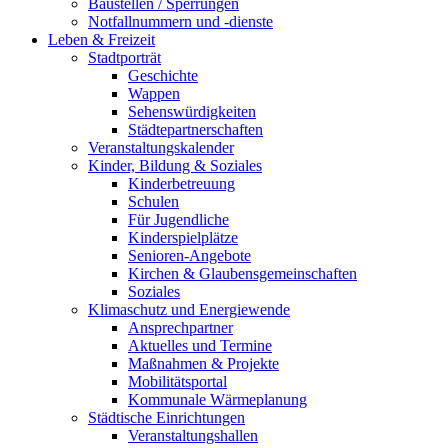
Baustellen / Sperrungen
Notfallnummern und -dienste
Leben & Freizeit
Stadtporträt
Geschichte
Wappen
Sehenswürdigkeiten
Städtepartnerschaften
Veranstaltungskalender
Kinder, Bildung & Soziales
Kinderbetreuung
Schulen
Für Jugendliche
Kinderspielplätze
Senioren-Angebote
Kirchen & Glaubensgemeinschaften
Soziales
Klimaschutz und Energiewende
Ansprechpartner
Aktuelles und Termine
Maßnahmen & Projekte
Mobilitätsportal
Kommunale Wärmeplanung
Städtische Einrichtungen
Veranstaltungshallen