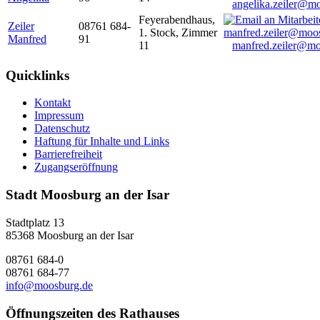
angelika.zeiler@m
Feyerabendhaus,
Zeiler
08761 684-
1. Stock, Zimmer
Manfred
91
11
manfred.zeiler@mo
Quicklinks
Kontakt
Impressum
Datenschutz
Haftung für Inhalte und Links
Barrierefreiheit
Zugangseröffnung
Stadt Moosburg an der Isar
Stadtplatz 13
85368 Moosburg an der Isar
08761 684-0
08761 684-77
info@moosburg.de
Öffnungszeiten des Rathauses