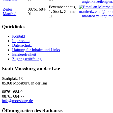
angelika.zeiler@m
Feyerabendhaus,
Zeiler
08761 684-
1. Stock, Zimmer
Manfred
91
11
manfred.zeiler@mo
Quicklinks
Kontakt
Impressum
Datenschutz
Haftung für Inhalte und Links
Barrierefreiheit
Zugangseröffnung
Stadt Moosburg an der Isar
Stadtplatz 13
85368 Moosburg an der Isar
08761 684-0
08761 684-77
info@moosburg.de
Öffnungszeiten des Rathauses