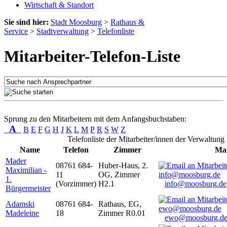
Wirtschaft & Standort
Sie sind hier:
Stadt Moosburg
>
Rathaus &
Service
>
Stadtverwaltung
>
Telefonliste
Mitarbeiter-Telefon-Liste
Sprung zu den Mitarbeitern mit dem Anfangsbuchstaben:
A
B
E
F
G
H
J
K
L
M
P
R
S
W
Z
Telefonliste der Mitarbeiter/innen der Verwaltung
Name
Telefon
Zimmer
Mai
Mader
08761 684-
Huber-Haus, 2.
Maximilian -
11
OG, Zimmer
1.
(Vorzimmer)
H2.1
info@moosburg.de
Bürgermeister
Adamski
08761 684-
Rathaus, EG,
Madeleine
18
Zimmer R0.01
ewo@moosburg.d