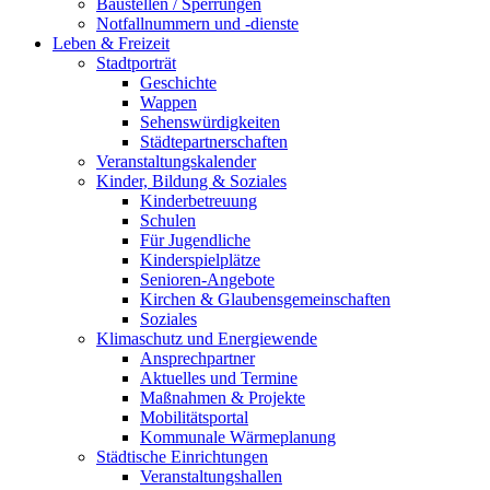
Baustellen / Sperrungen
Notfallnummern und -dienste
Leben & Freizeit
Stadtporträt
Geschichte
Wappen
Sehenswürdigkeiten
Städtepartnerschaften
Veranstaltungskalender
Kinder, Bildung & Soziales
Kinderbetreuung
Schulen
Für Jugendliche
Kinderspielplätze
Senioren-Angebote
Kirchen & Glaubensgemeinschaften
Soziales
Klimaschutz und Energiewende
Ansprechpartner
Aktuelles und Termine
Maßnahmen & Projekte
Mobilitätsportal
Kommunale Wärmeplanung
Städtische Einrichtungen
Veranstaltungshallen