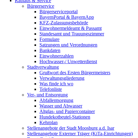
Rathaus & Service
Bürgerservice
Bürgerserviceportal
BayernPortal & BayernApp
KFZ-Zulassungsbehörde
Einwohnermeldeamt & Passamt
Standesamt und Trauungszimmer
Formulare
Satzungen und Verordnungen
Bankdaten
Einwohnerzahlen
Hochwasser-/ Unwetterdienst
Stadtverwaltung
Grußwort des Ersten Bürgermeisters
Verwaltungsgliederung
Was finde ich wo
Telefonliste
Ver- und Entsorgung
Abfallentsorgung
Wasser und Abwasser
Altglas- und Papiercontainer
Hundekotbeutel-Stationen
Kehrplan
Stellenangebote der Stadt Moosburg a.d. Isar
Stellenangebote Externer Träger (KiTa-Einrichtungen)