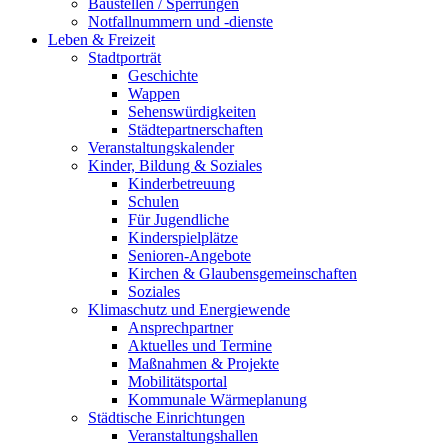
Baustellen / Sperrungen
Notfallnummern und -dienste
Leben & Freizeit
Stadtporträt
Geschichte
Wappen
Sehenswürdigkeiten
Städtepartnerschaften
Veranstaltungskalender
Kinder, Bildung & Soziales
Kinderbetreuung
Schulen
Für Jugendliche
Kinderspielplätze
Senioren-Angebote
Kirchen & Glaubensgemeinschaften
Soziales
Klimaschutz und Energiewende
Ansprechpartner
Aktuelles und Termine
Maßnahmen & Projekte
Mobilitätsportal
Kommunale Wärmeplanung
Städtische Einrichtungen
Veranstaltungshallen