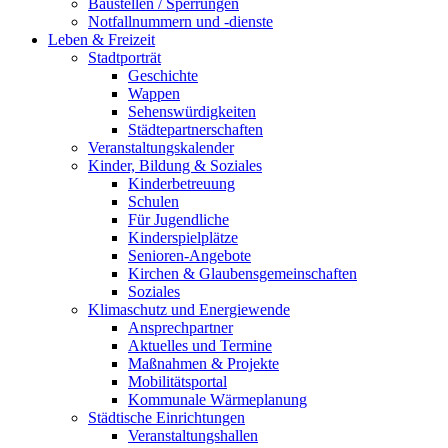
Baustellen / Sperrungen
Notfallnummern und -dienste
Leben & Freizeit
Stadtporträt
Geschichte
Wappen
Sehenswürdigkeiten
Städtepartnerschaften
Veranstaltungskalender
Kinder, Bildung & Soziales
Kinderbetreuung
Schulen
Für Jugendliche
Kinderspielplätze
Senioren-Angebote
Kirchen & Glaubensgemeinschaften
Soziales
Klimaschutz und Energiewende
Ansprechpartner
Aktuelles und Termine
Maßnahmen & Projekte
Mobilitätsportal
Kommunale Wärmeplanung
Städtische Einrichtungen
Veranstaltungshallen