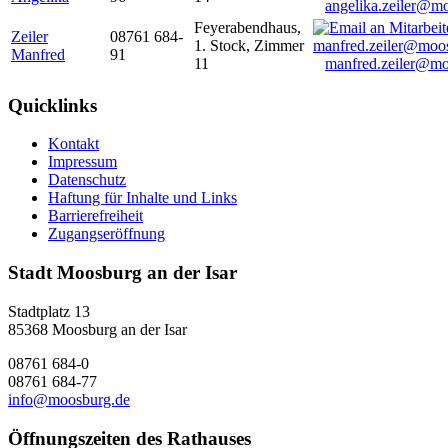
angelika.zeiler@m
Feyerabendhaus,
Zeiler
08761 684-
1. Stock, Zimmer
Manfred
91
11
manfred.zeiler@mo
Quicklinks
Kontakt
Impressum
Datenschutz
Haftung für Inhalte und Links
Barrierefreiheit
Zugangseröffnung
Stadt Moosburg an der Isar
Stadtplatz 13
85368 Moosburg an der Isar
08761 684-0
08761 684-77
info@moosburg.de
Öffnungszeiten des Rathauses