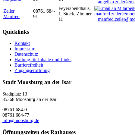
angelika.zeiler@m
Feyerabendhaus,
Zeiler
08761 684-
1. Stock, Zimmer
Manfred
91
11
manfred.zeiler@mo
Quicklinks
Kontakt
Impressum
Datenschutz
Haftung für Inhalte und Links
Barrierefreiheit
Zugangseröffnung
Stadt Moosburg an der Isar
Stadtplatz 13
85368 Moosburg an der Isar
08761 684-0
08761 684-77
info@moosburg.de
Öffnungszeiten des Rathauses