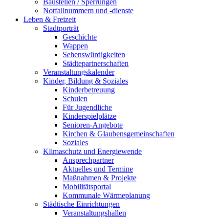
Baustellen / Sperrungen
Notfallnummern und -dienste
Leben & Freizeit
Stadtporträt
Geschichte
Wappen
Sehenswürdigkeiten
Städtepartnerschaften
Veranstaltungskalender
Kinder, Bildung & Soziales
Kinderbetreuung
Schulen
Für Jugendliche
Kinderspielplätze
Senioren-Angebote
Kirchen & Glaubensgemeinschaften
Soziales
Klimaschutz und Energiewende
Ansprechpartner
Aktuelles und Termine
Maßnahmen & Projekte
Mobilitätsportal
Kommunale Wärmeplanung
Städtische Einrichtungen
Veranstaltungshallen