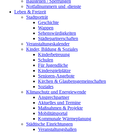
Baustellen / Sperrungen
Notfallnummern und -dienste
Leben & Freizeit
Stadtporträt
Geschichte
Wappen
Sehenswürdigkeiten
Städtepartnerschaften
Veranstaltungskalender
Kinder, Bildung & Soziales
Kinderbetreuung
Schulen
Für Jugendliche
Kinderspielplätze
Senioren-Angebote
Kirchen & Glaubensgemeinschaften
Soziales
Klimaschutz und Energiewende
Ansprechpartner
Aktuelles und Termine
Maßnahmen & Projekte
Mobilitätsportal
Kommunale Wärmeplanung
Städtische Einrichtungen
Veranstaltungshallen