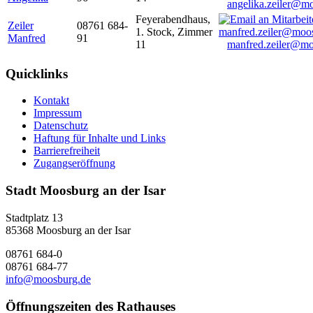
angelika.zeiler@m
Feyerabendhaus,
Zeiler
08761 684-
1. Stock, Zimmer
Manfred
91
11
manfred.zeiler@mo
Quicklinks
Kontakt
Impressum
Datenschutz
Haftung für Inhalte und Links
Barrierefreiheit
Zugangseröffnung
Stadt Moosburg an der Isar
Stadtplatz 13
85368 Moosburg an der Isar
08761 684-0
08761 684-77
info@moosburg.de
Öffnungszeiten des Rathauses