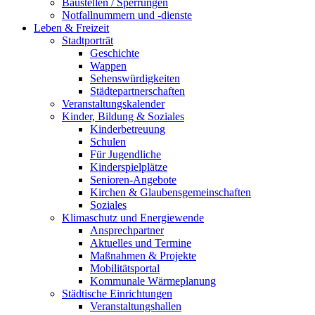
Baustellen / Sperrungen
Notfallnummern und -dienste
Leben & Freizeit
Stadtporträt
Geschichte
Wappen
Sehenswürdigkeiten
Städtepartnerschaften
Veranstaltungskalender
Kinder, Bildung & Soziales
Kinderbetreuung
Schulen
Für Jugendliche
Kinderspielplätze
Senioren-Angebote
Kirchen & Glaubensgemeinschaften
Soziales
Klimaschutz und Energiewende
Ansprechpartner
Aktuelles und Termine
Maßnahmen & Projekte
Mobilitätsportal
Kommunale Wärmeplanung
Städtische Einrichtungen
Veranstaltungshallen