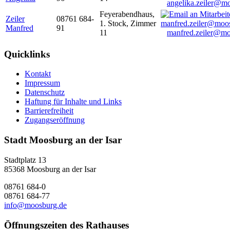
angelika.zeiler@m
Feyerabendhaus,
Zeiler
08761 684-
1. Stock, Zimmer
Manfred
91
11
manfred.zeiler@mo
Quicklinks
Kontakt
Impressum
Datenschutz
Haftung für Inhalte und Links
Barrierefreiheit
Zugangseröffnung
Stadt Moosburg an der Isar
Stadtplatz 13
85368 Moosburg an der Isar
08761 684-0
08761 684-77
info@moosburg.de
Öffnungszeiten des Rathauses