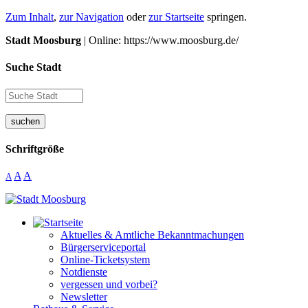
Zum Inhalt
,
zur Navigation
oder
zur Startseite
springen.
Stadt Moosburg
| Online: https://www.moosburg.de/
Suche Stadt
suchen
Schriftgröße
A
A
A
Aktuelles & Amtliche Bekanntmachungen
Bürgerserviceportal
Online-Ticketsystem
Notdienste
vergessen und vorbei?
Newsletter