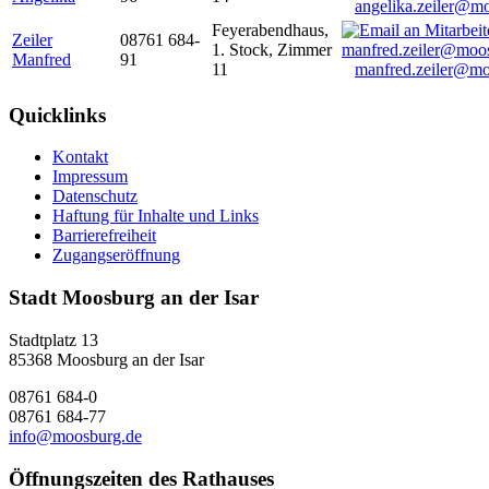
angelika.zeiler@m
Feyerabendhaus,
Zeiler
08761 684-
1. Stock, Zimmer
Manfred
91
11
manfred.zeiler@mo
Quicklinks
Kontakt
Impressum
Datenschutz
Haftung für Inhalte und Links
Barrierefreiheit
Zugangseröffnung
Stadt Moosburg an der Isar
Stadtplatz 13
85368 Moosburg an der Isar
08761 684-0
08761 684-77
info@moosburg.de
Öffnungszeiten des Rathauses