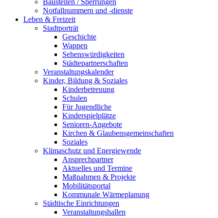
Baustellen / Sperrungen
Notfallnummern und -dienste
Leben & Freizeit
Stadtporträt
Geschichte
Wappen
Sehenswürdigkeiten
Städtepartnerschaften
Veranstaltungskalender
Kinder, Bildung & Soziales
Kinderbetreuung
Schulen
Für Jugendliche
Kinderspielplätze
Senioren-Angebote
Kirchen & Glaubensgemeinschaften
Soziales
Klimaschutz und Energiewende
Ansprechpartner
Aktuelles und Termine
Maßnahmen & Projekte
Mobilitätsportal
Kommunale Wärmeplanung
Städtische Einrichtungen
Veranstaltungshallen