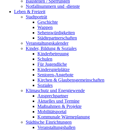
Baustellen / Sperrungen
Notfallnummern und -dienste
Leben & Freizeit
Stadtporträt
Geschichte
Wappen
Sehenswürdigkeiten
Städtepartnerschaften
Veranstaltungskalender
Kinder, Bildung & Soziales
Kinderbetreuung
Schulen
Für Jugendliche
Kinderspielplätze
Senioren-Angebote
Kirchen & Glaubensgemeinschaften
Soziales
Klimaschutz und Energiewende
Ansprechpartner
Aktuelles und Termine
Maßnahmen & Projekte
Mobilitätsportal
Kommunale Wärmeplanung
Städtische Einrichtungen
Veranstaltungshallen