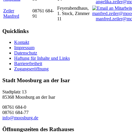
angelika.zeiler@m
Feyerabendhaus,
Zeiler
08761 684-
1. Stock, Zimmer
Manfred
91
11
manfred.zeiler@mo
Quicklinks
Kontakt
Impressum
Datenschutz
Haftung für Inhalte und Links
Barrierefreiheit
Zugangseröffnung
Stadt Moosburg an der Isar
Stadtplatz 13
85368 Moosburg an der Isar
08761 684-0
08761 684-77
info@moosburg.de
Öffnungszeiten des Rathauses