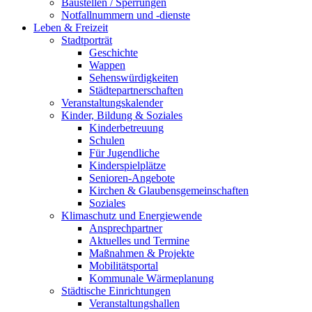
Baustellen / Sperrungen
Notfallnummern und -dienste
Leben & Freizeit
Stadtporträt
Geschichte
Wappen
Sehenswürdigkeiten
Städtepartnerschaften
Veranstaltungskalender
Kinder, Bildung & Soziales
Kinderbetreuung
Schulen
Für Jugendliche
Kinderspielplätze
Senioren-Angebote
Kirchen & Glaubensgemeinschaften
Soziales
Klimaschutz und Energiewende
Ansprechpartner
Aktuelles und Termine
Maßnahmen & Projekte
Mobilitätsportal
Kommunale Wärmeplanung
Städtische Einrichtungen
Veranstaltungshallen