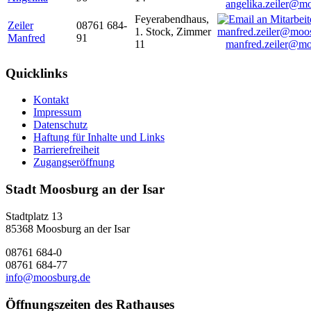
angelika.zeiler@m
Feyerabendhaus,
Zeiler
08761 684-
1. Stock, Zimmer
Manfred
91
11
manfred.zeiler@mo
Quicklinks
Kontakt
Impressum
Datenschutz
Haftung für Inhalte und Links
Barrierefreiheit
Zugangseröffnung
Stadt Moosburg an der Isar
Stadtplatz 13
85368 Moosburg an der Isar
08761 684-0
08761 684-77
info@moosburg.de
Öffnungszeiten des Rathauses