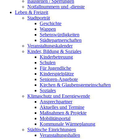
Baustellen / Sperrungen
Notfallnummern und -dienste
Leben & Freizeit
Stadtporträt
Geschichte
Wappen
Sehenswürdigkeiten
Städtepartnerschaften
Veranstaltungskalender
Kinder, Bildung & Soziales
Kinderbetreuung
Schulen
Für Jugendliche
Kinderspielplätze
Senioren-Angebote
Kirchen & Glaubensgemeinschaften
Soziales
Klimaschutz und Energiewende
Ansprechpartner
Aktuelles und Termine
Maßnahmen & Projekte
Mobilitätsportal
Kommunale Wärmeplanung
Städtische Einrichtungen
Veranstaltungshallen