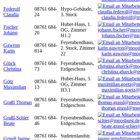
Federolf
08761 684-
Hypo-Gebäude,
Claudia
24
3. Stock
claudia.federolf@
Huber-Haus, 1.
Fischer
08761 684-
OG, Zimmer
Johann
20
H1.2
johann.fischer@mo
Feyerabendhaus,
Gawron
08761 684-
2. Stock, Zimmer
Karin
814
22
karin.gawron@moo
Glück
08761 684-
Feyerabendhaus,
Christina
73
Erdgeschoss
christina.glueck@
Huber-Haus, 3.
Götz
08761 684-
OG, Zimmer
Maximilian
13
H3.1
maximilian.goetz
08761 684-
Feyerabendhaus,
Graßl Thomas
40
Erdgeschoss
thomas.grassl@mo
Graßl-Schier
08761 684-
Feyerabendhaus,
Beate
46
Erdgeschoss
beate.grassl-schi
08761 684-
Sudetenlandstr.
Grindl Janine