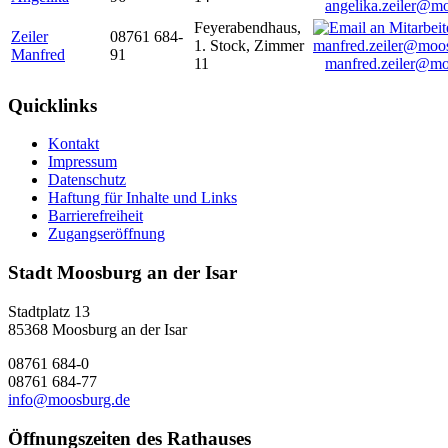
angelika.zeiler@m
Feyerabendhaus,
Zeiler
08761 684-
1. Stock, Zimmer
Manfred
91
11
manfred.zeiler@mo
Quicklinks
Kontakt
Impressum
Datenschutz
Haftung für Inhalte und Links
Barrierefreiheit
Zugangseröffnung
Stadt Moosburg an der Isar
Stadtplatz 13
85368 Moosburg an der Isar
08761 684-0
08761 684-77
info@moosburg.de
Öffnungszeiten des Rathauses