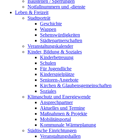
Baustellen / Sperrungen
Notfallnummern und -dienste
Leben & Freizeit
Stadtporträt
Geschichte
Wappen
Sehenswürdigkeiten
Städtepartnerschaften
Veranstaltungskalender
Kinder, Bildung & Soziales
Kinderbetreuung
Schulen
Für Jugendliche
Kinderspielplätze
Senioren-Angebote
Kirchen & Glaubensgemeinschaften
Soziales
Klimaschutz und Energiewende
Ansprechpartner
Aktuelles und Termine
Maßnahmen & Projekte
Mobilitätsportal
Kommunale Wärmeplanung
Städtische Einrichtungen
Veranstaltungshallen