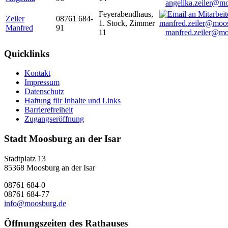
angelika.zeiler@m
Feyerabendhaus,
Zeiler
08761 684-
1. Stock, Zimmer
Manfred
91
11
manfred.zeiler@mo
Quicklinks
Kontakt
Impressum
Datenschutz
Haftung für Inhalte und Links
Barrierefreiheit
Zugangseröffnung
Stadt Moosburg an der Isar
Stadtplatz 13
85368 Moosburg an der Isar
08761 684-0
08761 684-77
info@moosburg.de
Öffnungszeiten des Rathauses