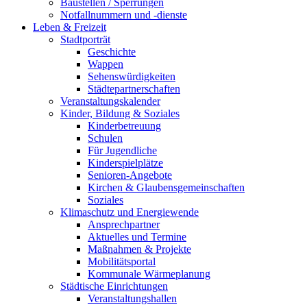
Baustellen / Sperrungen
Notfallnummern und -dienste
Leben & Freizeit
Stadtporträt
Geschichte
Wappen
Sehenswürdigkeiten
Städtepartnerschaften
Veranstaltungskalender
Kinder, Bildung & Soziales
Kinderbetreuung
Schulen
Für Jugendliche
Kinderspielplätze
Senioren-Angebote
Kirchen & Glaubensgemeinschaften
Soziales
Klimaschutz und Energiewende
Ansprechpartner
Aktuelles und Termine
Maßnahmen & Projekte
Mobilitätsportal
Kommunale Wärmeplanung
Städtische Einrichtungen
Veranstaltungshallen