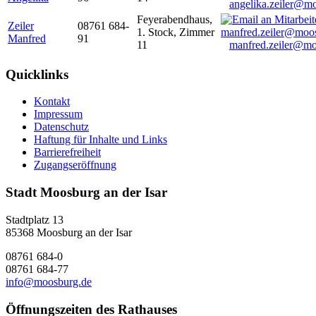
angelika.zeiler@m
Feyerabendhaus,
Zeiler
08761 684-
1. Stock, Zimmer
Manfred
91
11
manfred.zeiler@mo
Quicklinks
Kontakt
Impressum
Datenschutz
Haftung für Inhalte und Links
Barrierefreiheit
Zugangseröffnung
Stadt Moosburg an der Isar
Stadtplatz 13
85368 Moosburg an der Isar
08761 684-0
08761 684-77
info@moosburg.de
Öffnungszeiten des Rathauses