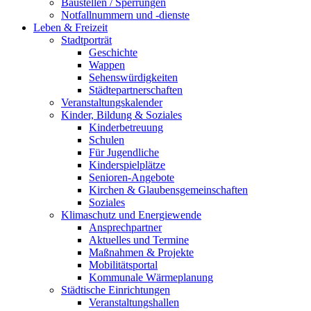
Baustellen / Sperrungen
Notfallnummern und -dienste
Leben & Freizeit
Stadtporträt
Geschichte
Wappen
Sehenswürdigkeiten
Städtepartnerschaften
Veranstaltungskalender
Kinder, Bildung & Soziales
Kinderbetreuung
Schulen
Für Jugendliche
Kinderspielplätze
Senioren-Angebote
Kirchen & Glaubensgemeinschaften
Soziales
Klimaschutz und Energiewende
Ansprechpartner
Aktuelles und Termine
Maßnahmen & Projekte
Mobilitätsportal
Kommunale Wärmeplanung
Städtische Einrichtungen
Veranstaltungshallen