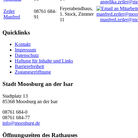
angelika.zeiler@m
Feyerabendhaus,
Zeiler
08761 684-
1. Stock, Zimmer
Manfred
91
11
manfred.zeiler@mo
Quicklinks
Kontakt
Impressum
Datenschutz
Haftung für Inhalte und Links
Barrierefreiheit
Zugangseröffnung
Stadt Moosburg an der Isar
Stadtplatz 13
85368 Moosburg an der Isar
08761 684-0
08761 684-77
info@moosburg.de
Öffnungszeiten des Rathauses