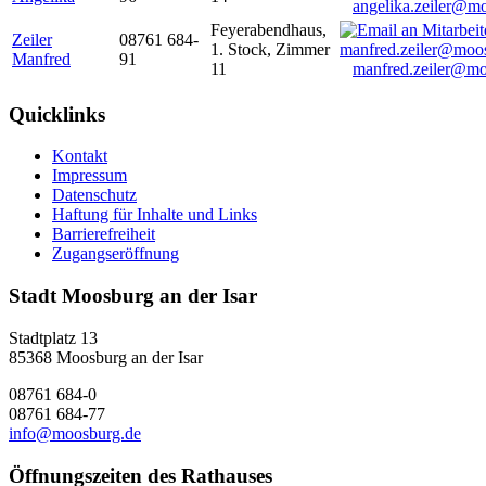
angelika.zeiler@m
Feyerabendhaus,
Zeiler
08761 684-
1. Stock, Zimmer
Manfred
91
11
manfred.zeiler@mo
Quicklinks
Kontakt
Impressum
Datenschutz
Haftung für Inhalte und Links
Barrierefreiheit
Zugangseröffnung
Stadt Moosburg an der Isar
Stadtplatz 13
85368 Moosburg an der Isar
08761 684-0
08761 684-77
info@moosburg.de
Öffnungszeiten des Rathauses