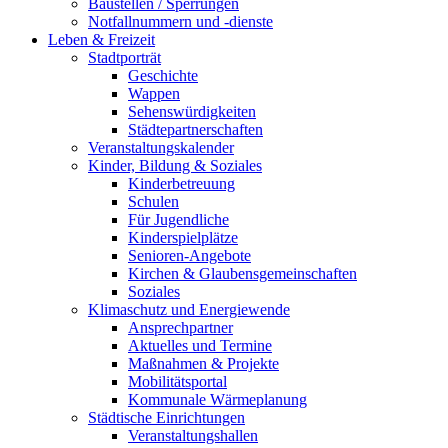
Baustellen / Sperrungen
Notfallnummern und -dienste
Leben & Freizeit
Stadtporträt
Geschichte
Wappen
Sehenswürdigkeiten
Städtepartnerschaften
Veranstaltungskalender
Kinder, Bildung & Soziales
Kinderbetreuung
Schulen
Für Jugendliche
Kinderspielplätze
Senioren-Angebote
Kirchen & Glaubensgemeinschaften
Soziales
Klimaschutz und Energiewende
Ansprechpartner
Aktuelles und Termine
Maßnahmen & Projekte
Mobilitätsportal
Kommunale Wärmeplanung
Städtische Einrichtungen
Veranstaltungshallen