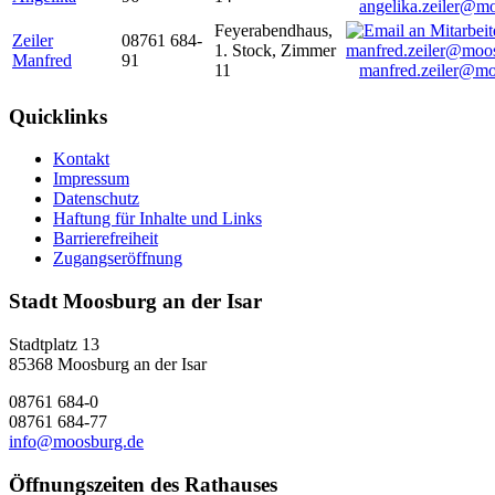
angelika.zeiler@m
Feyerabendhaus,
Zeiler
08761 684-
1. Stock, Zimmer
Manfred
91
11
manfred.zeiler@mo
Quicklinks
Kontakt
Impressum
Datenschutz
Haftung für Inhalte und Links
Barrierefreiheit
Zugangseröffnung
Stadt Moosburg an der Isar
Stadtplatz 13
85368 Moosburg an der Isar
08761 684-0
08761 684-77
info@moosburg.de
Öffnungszeiten des Rathauses