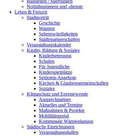
Baustellen / Sperrungen
Notfallnummern und -dienste
Leben & Freizeit
Stadtporträt
Geschichte
Wappen
Sehenswürdigkeiten
Städtepartnerschaften
Veranstaltungskalender
Kinder, Bildung & Soziales
Kinderbetreuung
Schulen
Für Jugendliche
Kinderspielplätze
Senioren-Angebote
Kirchen & Glaubensgemeinschaften
Soziales
Klimaschutz und Energiewende
Ansprechpartner
Aktuelles und Termine
Maßnahmen & Projekte
Mobilitätsportal
Kommunale Wärmeplanung
Städtische Einrichtungen
Veranstaltungshallen