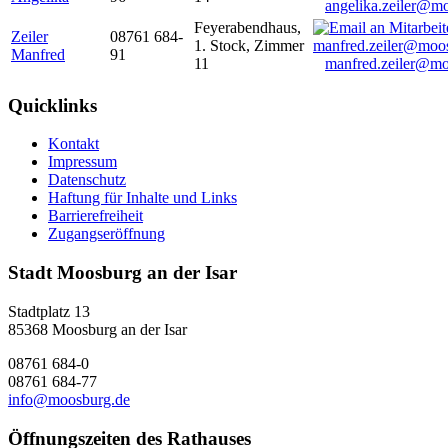
angelika.zeiler@m
Feyerabendhaus,
Zeiler
08761 684-
1. Stock, Zimmer
Manfred
91
11
manfred.zeiler@mo
Quicklinks
Kontakt
Impressum
Datenschutz
Haftung für Inhalte und Links
Barrierefreiheit
Zugangseröffnung
Stadt Moosburg an der Isar
Stadtplatz 13
85368 Moosburg an der Isar
08761 684-0
08761 684-77
info@moosburg.de
Öffnungszeiten des Rathauses