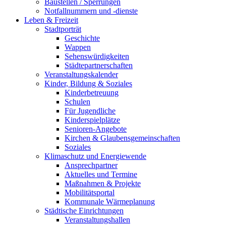
Baustellen / Sperrungen
Notfallnummern und -dienste
Leben & Freizeit
Stadtporträt
Geschichte
Wappen
Sehenswürdigkeiten
Städtepartnerschaften
Veranstaltungskalender
Kinder, Bildung & Soziales
Kinderbetreuung
Schulen
Für Jugendliche
Kinderspielplätze
Senioren-Angebote
Kirchen & Glaubensgemeinschaften
Soziales
Klimaschutz und Energiewende
Ansprechpartner
Aktuelles und Termine
Maßnahmen & Projekte
Mobilitätsportal
Kommunale Wärmeplanung
Städtische Einrichtungen
Veranstaltungshallen