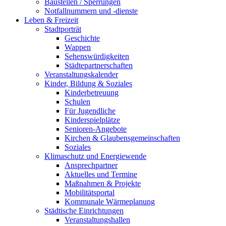
Baustellen / Sperrungen
Notfallnummern und -dienste
Leben & Freizeit
Stadtporträt
Geschichte
Wappen
Sehenswürdigkeiten
Städtepartnerschaften
Veranstaltungskalender
Kinder, Bildung & Soziales
Kinderbetreuung
Schulen
Für Jugendliche
Kinderspielplätze
Senioren-Angebote
Kirchen & Glaubensgemeinschaften
Soziales
Klimaschutz und Energiewende
Ansprechpartner
Aktuelles und Termine
Maßnahmen & Projekte
Mobilitätsportal
Kommunale Wärmeplanung
Städtische Einrichtungen
Veranstaltungshallen