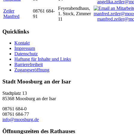
angelika.zeiler@m
Feyerabendhaus,
Zeiler
08761 684-
1. Stock, Zimmer
Manfred
91
11
manfred.zeiler@mo
Quicklinks
Kontakt
Impressum
Datenschutz
Haftung für Inhalte und Links
Barrierefreiheit
Zugangseröffnung
Stadt Moosburg an der Isar
Stadtplatz 13
85368 Moosburg an der Isar
08761 684-0
08761 684-77
info@moosburg.de
Öffnungszeiten des Rathauses