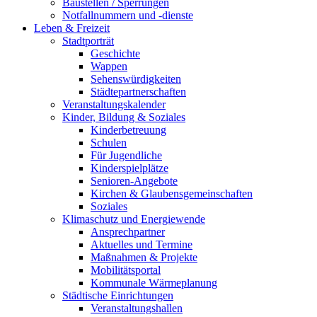
Baustellen / Sperrungen
Notfallnummern und -dienste
Leben & Freizeit
Stadtporträt
Geschichte
Wappen
Sehenswürdigkeiten
Städtepartnerschaften
Veranstaltungskalender
Kinder, Bildung & Soziales
Kinderbetreuung
Schulen
Für Jugendliche
Kinderspielplätze
Senioren-Angebote
Kirchen & Glaubensgemeinschaften
Soziales
Klimaschutz und Energiewende
Ansprechpartner
Aktuelles und Termine
Maßnahmen & Projekte
Mobilitätsportal
Kommunale Wärmeplanung
Städtische Einrichtungen
Veranstaltungshallen