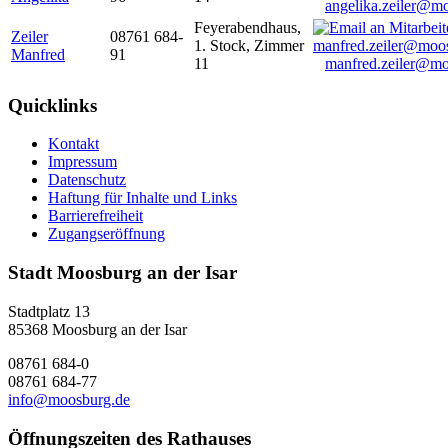
angelika.zeiler@m
Feyerabendhaus,
Zeiler
08761 684-
1. Stock, Zimmer
Manfred
91
11
manfred.zeiler@mo
Quicklinks
Kontakt
Impressum
Datenschutz
Haftung für Inhalte und Links
Barrierefreiheit
Zugangseröffnung
Stadt Moosburg an der Isar
Stadtplatz 13
85368 Moosburg an der Isar
08761 684-0
08761 684-77
info@moosburg.de
Öffnungszeiten des Rathauses