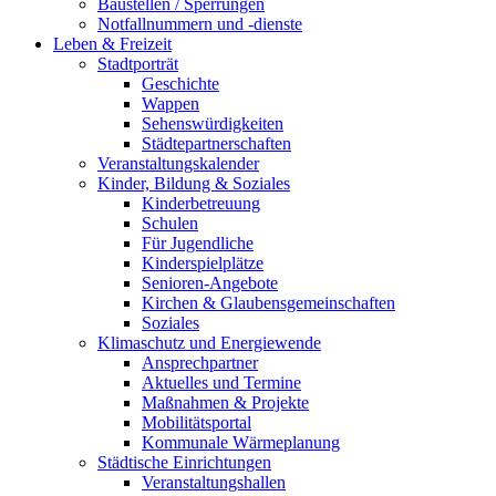
Baustellen / Sperrungen
Notfallnummern und -dienste
Leben & Freizeit
Stadtporträt
Geschichte
Wappen
Sehenswürdigkeiten
Städtepartnerschaften
Veranstaltungskalender
Kinder, Bildung & Soziales
Kinderbetreuung
Schulen
Für Jugendliche
Kinderspielplätze
Senioren-Angebote
Kirchen & Glaubensgemeinschaften
Soziales
Klimaschutz und Energiewende
Ansprechpartner
Aktuelles und Termine
Maßnahmen & Projekte
Mobilitätsportal
Kommunale Wärmeplanung
Städtische Einrichtungen
Veranstaltungshallen