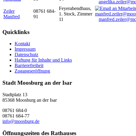
angelika.zeiler@m
Feyerabendhaus,
Zeiler
08761 684-
1. Stock, Zimmer
Manfred
91
11
manfred.zeiler@mo
Quicklinks
Kontakt
Impressum
Datenschutz
Haftung für Inhalte und Links
Barrierefreiheit
Zugangseröffnung
Stadt Moosburg an der Isar
Stadtplatz 13
85368 Moosburg an der Isar
08761 684-0
08761 684-77
info@moosburg.de
Öffnungszeiten des Rathauses