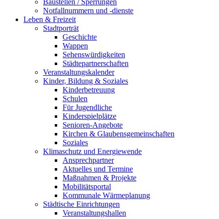
Baustellen / Sperrungen
Notfallnummern und -dienste
Leben & Freizeit
Stadtporträt
Geschichte
Wappen
Sehenswürdigkeiten
Städtepartnerschaften
Veranstaltungskalender
Kinder, Bildung & Soziales
Kinderbetreuung
Schulen
Für Jugendliche
Kinderspielplätze
Senioren-Angebote
Kirchen & Glaubensgemeinschaften
Soziales
Klimaschutz und Energiewende
Ansprechpartner
Aktuelles und Termine
Maßnahmen & Projekte
Mobilitätsportal
Kommunale Wärmeplanung
Städtische Einrichtungen
Veranstaltungshallen