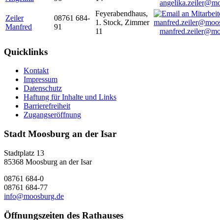
angelika.zeiler@m
Feyerabendhaus,
Zeiler
08761 684-
1. Stock, Zimmer
Manfred
91
11
manfred.zeiler@mo
Quicklinks
Kontakt
Impressum
Datenschutz
Haftung für Inhalte und Links
Barrierefreiheit
Zugangseröffnung
Stadt Moosburg an der Isar
Stadtplatz 13
85368 Moosburg an der Isar
08761 684-0
08761 684-77
info@moosburg.de
Öffnungszeiten des Rathauses