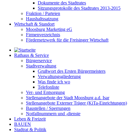
Dokumente des Stadtrates
Sitzungsprotokolle des Stadtrates 2013-2015
Fraktion / Parteien
Haushaltssatzung
Wirtschaft & Standort
Moosburg Marketing eG
Firmenverzeichnis
Fördernetzwerk für die Freisinger Wirtschaft
Rathaus & Service
Bürgerservice
Stadtverwaltung
Grußwort des Ersten Bürgermeisters
Verwaltungsgliederung
Was finde ich wo
Telefonliste
Ver- und Entsorgung
Stellenangebote der Stadt Moosburg a.d. Isar
Stellenangebote Externer Träger (KiTa-Einrichtungen)
Baustellen / Sperrungen
Notfallnummern und -dienste
Leben & Freizeit
BAUEN
Stadtrat & Politik