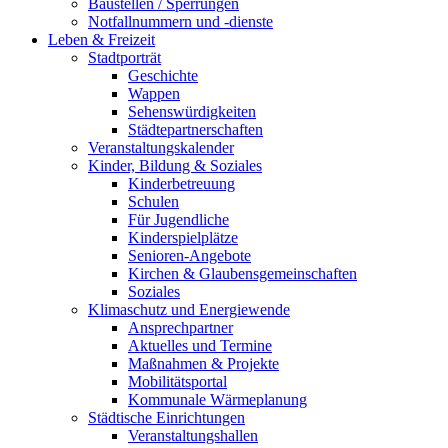
Baustellen / Sperrungen
Notfallnummern und -dienste
Leben & Freizeit
Stadtporträt
Geschichte
Wappen
Sehenswürdigkeiten
Städtepartnerschaften
Veranstaltungskalender
Kinder, Bildung & Soziales
Kinderbetreuung
Schulen
Für Jugendliche
Kinderspielplätze
Senioren-Angebote
Kirchen & Glaubensgemeinschaften
Soziales
Klimaschutz und Energiewende
Ansprechpartner
Aktuelles und Termine
Maßnahmen & Projekte
Mobilitätsportal
Kommunale Wärmeplanung
Städtische Einrichtungen
Veranstaltungshallen