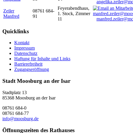
angelika.zeiler@m
Feyerabendhaus,
Zeiler
08761 684-
1. Stock, Zimmer
Manfred
91
11
manfred.zeiler@mo
Quicklinks
Kontakt
Impressum
Datenschutz
Haftung für Inhalte und Links
Barrierefreiheit
Zugangseröffnung
Stadt Moosburg an der Isar
Stadtplatz 13
85368 Moosburg an der Isar
08761 684-0
08761 684-77
info@moosburg.de
Öffnungszeiten des Rathauses