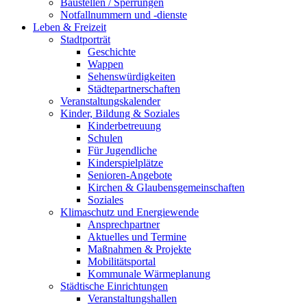
Baustellen / Sperrungen
Notfallnummern und -dienste
Leben & Freizeit
Stadtporträt
Geschichte
Wappen
Sehenswürdigkeiten
Städtepartnerschaften
Veranstaltungskalender
Kinder, Bildung & Soziales
Kinderbetreuung
Schulen
Für Jugendliche
Kinderspielplätze
Senioren-Angebote
Kirchen & Glaubensgemeinschaften
Soziales
Klimaschutz und Energiewende
Ansprechpartner
Aktuelles und Termine
Maßnahmen & Projekte
Mobilitätsportal
Kommunale Wärmeplanung
Städtische Einrichtungen
Veranstaltungshallen