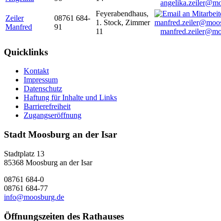
angelika.zeiler@m
Feyerabendhaus,
Zeiler
08761 684-
1. Stock, Zimmer
Manfred
91
11
manfred.zeiler@mo
Quicklinks
Kontakt
Impressum
Datenschutz
Haftung für Inhalte und Links
Barrierefreiheit
Zugangseröffnung
Stadt Moosburg an der Isar
Stadtplatz 13
85368 Moosburg an der Isar
08761 684-0
08761 684-77
info@moosburg.de
Öffnungszeiten des Rathauses