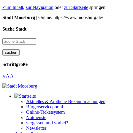
Zum Inhalt
,
zur Navigation
oder
zur Startseite
springen.
Stadt Moosburg
| Online: https://www.moosburg.de/
Suche Stadt
suchen
Schriftgröße
A
A
A
Aktuelles & Amtliche Bekanntmachungen
Bürgerserviceportal
Online-Ticketsystem
Notdienste
vergessen und vorbei?
Newsletter