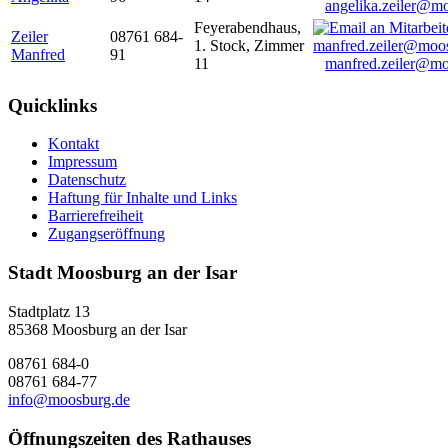
angelika.zeiler@m
Feyerabendhaus,
Zeiler
08761 684-
1. Stock, Zimmer
Manfred
91
11
manfred.zeiler@mo
Quicklinks
Kontakt
Impressum
Datenschutz
Haftung für Inhalte und Links
Barrierefreiheit
Zugangseröffnung
Stadt Moosburg an der Isar
Stadtplatz 13
85368 Moosburg an der Isar
08761 684-0
08761 684-77
info@moosburg.de
Öffnungszeiten des Rathauses