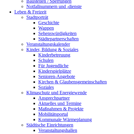
Baustellen / Sperrungen
Notfallnummern und -dienste
Leben & Freizeit
Stadtporträt
Geschichte
Wappen
Sehenswürdigkeiten
Städtepartnerschaften
Veranstaltungskalender
Kinder, Bildung & Soziales
Kinderbetreuung
Schulen
Für Jugendliche
Kinderspielplätze
Senioren-Angebote
Kirchen & Glaubensgemeinschaften
Soziales
Klimaschutz und Energiewende
Ansprechpartner
Aktuelles und Termine
Maßnahmen & Projekte
Mobilitätsportal
Kommunale Wärmeplanung
Städtische Einrichtungen
Veranstaltungshallen