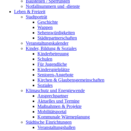
Baustellen / Sperrungen
Notfallnummern und -dienste
Leben & Freizeit
Stadtporträt
Geschichte
Wappen
Sehenswürdigkeiten
Städtepartnerschaften
Veranstaltungskalender
Kinder, Bildung & Soziales
Kinderbetreuung
Schulen
Für Jugendliche
Kinderspielplätze
Senioren-Angebote
Kirchen & Glaubensgemeinschaften
Soziales
Klimaschutz und Energiewende
Ansprechpartner
Aktuelles und Termine
Maßnahmen & Projekte
Mobilitätsportal
Kommunale Wärmeplanung
Städtische Einrichtungen
Veranstaltungshallen