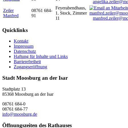
angelika.zeiler@m
Feyerabendhaus,
Zeiler
08761 684-
1. Stock, Zimmer
Manfred
91
11
manfred.zeiler@mo
Quicklinks
Kontakt
Impressum
Datenschutz
Haftung für Inhalte und Links
Barrierefreiheit
Zugangseröffnung
Stadt Moosburg an der Isar
Stadtplatz 13
85368 Moosburg an der Isar
08761 684-0
08761 684-77
info@moosburg.de
Öffnungszeiten des Rathauses