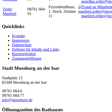
angelika.zeiler@m
Feyerabendhaus,
Zeiler
08761 684-
1. Stock, Zimmer
Manfred
91
11
manfred.zeiler@mo
Quicklinks
Kontakt
Impressum
Datenschutz
Haftung für Inhalte und Links
Barrierefreiheit
Zugangseröffnung
Stadt Moosburg an der Isar
Stadtplatz 13
85368 Moosburg an der Isar
08761 684-0
08761 684-77
info@moosburg.de
Öffnungszeiten des Rathauses