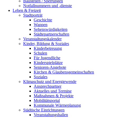
Baustellen / Sperrungen
Notfallnummern und -dienste
Leben & Freizeit
Stadtporträt
Geschichte
Wappen
Sehenswürdigkeiten
Städtepartnerschaften
Veranstaltungskalender
Kinder, Bildung & Soziales
Kinderbetreuung
Schulen
Für Jugendliche
Kinderspielplätze
Senioren-Angebote
Kirchen & Glaubensgemeinschaften
Soziales
Klimaschutz und Energiewende
Ansprechpartner
Aktuelles und Termine
Maßnahmen & Projekte
Mobilitätsportal
Kommunale Wärmeplanung
Städtische Einrichtungen
Veranstaltungshallen