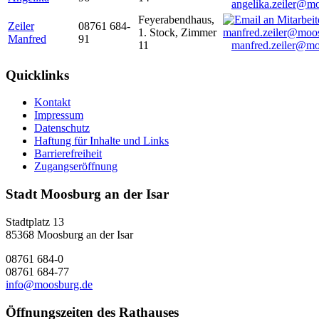
angelika.zeiler@m
Feyerabendhaus,
Zeiler
08761 684-
1. Stock, Zimmer
Manfred
91
11
manfred.zeiler@mo
Quicklinks
Kontakt
Impressum
Datenschutz
Haftung für Inhalte und Links
Barrierefreiheit
Zugangseröffnung
Stadt Moosburg an der Isar
Stadtplatz 13
85368 Moosburg an der Isar
08761 684-0
08761 684-77
info@moosburg.de
Öffnungszeiten des Rathauses