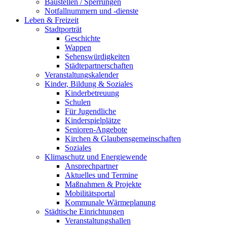
Baustellen / Sperrungen
Notfallnummern und -dienste
Leben & Freizeit
Stadtporträt
Geschichte
Wappen
Sehenswürdigkeiten
Städtepartnerschaften
Veranstaltungskalender
Kinder, Bildung & Soziales
Kinderbetreuung
Schulen
Für Jugendliche
Kinderspielplätze
Senioren-Angebote
Kirchen & Glaubensgemeinschaften
Soziales
Klimaschutz und Energiewende
Ansprechpartner
Aktuelles und Termine
Maßnahmen & Projekte
Mobilitätsportal
Kommunale Wärmeplanung
Städtische Einrichtungen
Veranstaltungshallen