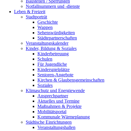
Baustellen / Sperrungen
Notfallnummern und -dienste
Leben & Freizeit
Stadtporträt
Geschichte
Wappen
Sehenswürdigkeiten
Städtepartnerschaften
Veranstaltungskalender
Kinder, Bildung & Soziales
Kinderbetreuung
Schulen
Für Jugendliche
Kinderspielplätze
Senioren-Angebote
Kirchen & Glaubensgemeinschaften
Soziales
Klimaschutz und Energiewende
Ansprechpartner
Aktuelles und Termine
Maßnahmen & Projekte
Mobilitätsportal
Kommunale Wärmeplanung
Städtische Einrichtungen
Veranstaltungshallen