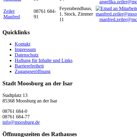
angelika.zeiler@m
Feyerabendhaus,
Zeiler
08761 684-
1. Stock, Zimmer
Manfred
91
11
manfred.zeiler@mo
Quicklinks
Kontakt
Impressum
Datenschutz
Haftung für Inhalte und Links
Barrierefreiheit
Zugangseröffnung
Stadt Moosburg an der Isar
Stadtplatz 13
85368 Moosburg an der Isar
08761 684-0
08761 684-77
info@moosburg.de
Öffnungszeiten des Rathauses