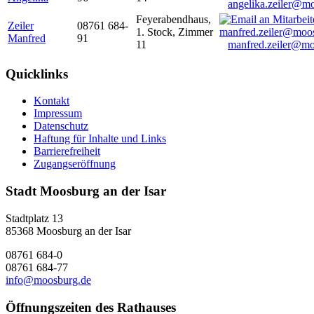
angelika.zeiler@m
Feyerabendhaus,
Zeiler
08761 684-
1. Stock, Zimmer
Manfred
91
11
manfred.zeiler@mo
Quicklinks
Kontakt
Impressum
Datenschutz
Haftung für Inhalte und Links
Barrierefreiheit
Zugangseröffnung
Stadt Moosburg an der Isar
Stadtplatz 13
85368 Moosburg an der Isar
08761 684-0
08761 684-77
info@moosburg.de
Öffnungszeiten des Rathauses