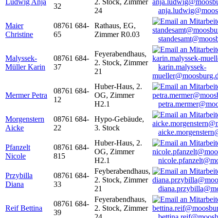
Ludwig Anja
2. Stock, Zimmer
32
24
anja.ludwig@moos
Maier
08761 684-
Rathaus, EG,
Christine
65
Zimmer R0.03
standesamt@moosb
Feyerabendhaus,
Malyssek-
08761 684-
2. Stock, Zimmer
Müller Karin
37
karin.malyssek-
21
mueller@moosburg.
Huber-Haus, 2.
08761 684-
Mermer Petra
OG, Zimmer
12
H2.1
petra.mermer@moo
Morgenstern
08761 684-
Hypo-Gebäude,
Aicke
22
3. Stock
aicke.morgenster
Huber-Haus, 2.
Pfanzelt
08761 684-
OG, Zimmer
Nicole
815
H2.1
nicole.pfanzelt@m
Feyberabendhaus,
Przybilla
08761 684-
2. Stock, Zimmer
Diana
33
21
diana.przybilla@m
Feyerabendhaus,
08761 684-
Reif Bettina
2. Stock, Zimmer
39
24
bettina.reif@moosb