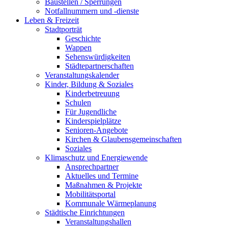
Baustellen / Sperrungen
Notfallnummern und -dienste
Leben & Freizeit
Stadtporträt
Geschichte
Wappen
Sehenswürdigkeiten
Städtepartnerschaften
Veranstaltungskalender
Kinder, Bildung & Soziales
Kinderbetreuung
Schulen
Für Jugendliche
Kinderspielplätze
Senioren-Angebote
Kirchen & Glaubensgemeinschaften
Soziales
Klimaschutz und Energiewende
Ansprechpartner
Aktuelles und Termine
Maßnahmen & Projekte
Mobilitätsportal
Kommunale Wärmeplanung
Städtische Einrichtungen
Veranstaltungshallen