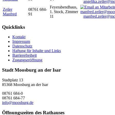
angelika.zeiler@m
Feyerabendhaus,
Zeiler
08761 684-
1. Stock, Zimmer
Manfred
91
11
manfred.zeiler@mo
Quicklinks
Kontakt
Impressum
Datenschutz
Haftung für Inhalte und Links
Barrierefreiheit
Zugangseröffnung
Stadt Moosburg an der Isar
Stadtplatz 13
85368 Moosburg an der Isar
08761 684-0
08761 684-77
info@moosburg.de
Öffnungszeiten des Rathauses