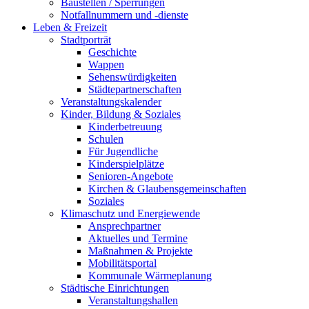
Baustellen / Sperrungen
Notfallnummern und -dienste
Leben & Freizeit
Stadtporträt
Geschichte
Wappen
Sehenswürdigkeiten
Städtepartnerschaften
Veranstaltungskalender
Kinder, Bildung & Soziales
Kinderbetreuung
Schulen
Für Jugendliche
Kinderspielplätze
Senioren-Angebote
Kirchen & Glaubensgemeinschaften
Soziales
Klimaschutz und Energiewende
Ansprechpartner
Aktuelles und Termine
Maßnahmen & Projekte
Mobilitätsportal
Kommunale Wärmeplanung
Städtische Einrichtungen
Veranstaltungshallen