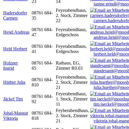
23
14
janine.grindl@moo
Feyerabendhaus,
Hadersdorfer
08761 684-
2. Stock, Zimmer
Carmen
35
22
carmen.hadersdor
08761 684-
Feyerabendhaus,
Heigl Andreas
47
Erdgeschoss
andreas.heigl@moo
08761 684-
Feyerabendhaus,
Held Herbert
41
Erdgeschoss
herbert.held@moos
Holzner
08761 684-
Rathaus, EG,
Ingrid
65
Zimmer R0.03
standesamt@moosb
Feyerabendhaus,
08761 684-
Hüther Julia
2. Stock, Zimmer
810
21
julia.huether@moo
Feyerabendhaus,
08761 684-
Jäckel Tim
1. Stock, Zimmer
92
11
tim.jaeckel@moosb
Feyberabendhaus,
Johal-Mangat
08761 684-
2. Stock, Zimmer
Viktoria
818
21
viktoria.johal-ma