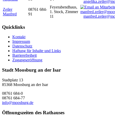
angelika.zeiler@m
Feyerabendhaus,
Zeiler
08761 684-
1. Stock, Zimmer
Manfred
91
11
manfred.zeiler@mo
Quicklinks
Kontakt
Impressum
Datenschutz
Haftung für Inhalte und Links
Barrierefreiheit
Zugangseröffnung
Stadt Moosburg an der Isar
Stadtplatz 13
85368 Moosburg an der Isar
08761 684-0
08761 684-77
info@moosburg.de
Öffnungszeiten des Rathauses