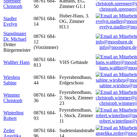
Sprenger
08761 684-
Rathaus, EG,
Christoph
50
Zimmer G1.1
christoph.sprenge
Huber-Haus, 3.
Stadler
08761 684-
OG, Zimmer
Evelyn
14
H3.1
evelyn.stadler@mo
Stanglmaier
08761 684-
Dr. Michael
12
Dritter
(Vorzimmer)
info@moosburg.de
Bürgermeister
08761 684-
Walther Hans
VHS Gebäude
813
hans.walther@moo
Wiesheu
08761 684-
Feyerabendhaus,
Sabine
44
Erdgeschoss
sabine.wiesheu@m
Feyerabendhaus,
Wimmer
08761 684-
2. Stock, Zimmer
Christoph
36
23
christoph.wimmer
Feyerabendhaus,
Winterling
08761 684-
1. Stock, Zimmer
Robert
93
11
robert.winterling
Zeiler
08761 684-
Sudetenlandstraße
Angelika
96
14