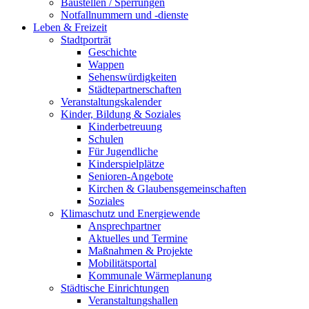
Baustellen / Sperrungen
Notfallnummern und -dienste
Leben & Freizeit
Stadtporträt
Geschichte
Wappen
Sehenswürdigkeiten
Städtepartnerschaften
Veranstaltungskalender
Kinder, Bildung & Soziales
Kinderbetreuung
Schulen
Für Jugendliche
Kinderspielplätze
Senioren-Angebote
Kirchen & Glaubensgemeinschaften
Soziales
Klimaschutz und Energiewende
Ansprechpartner
Aktuelles und Termine
Maßnahmen & Projekte
Mobilitätsportal
Kommunale Wärmeplanung
Städtische Einrichtungen
Veranstaltungshallen