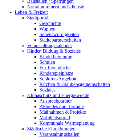
Baustellen / Sperrungen
Notfallnummern und -dienste
Leben & Freizeit
Stadtporträt
Geschichte
Wappen
Sehenswürdigkeiten
Städtepartnerschaften
Veranstaltungskalender
Kinder, Bildung & Soziales
Kinderbetreuung
Schulen
Für Jugendliche
Kinderspielplätze
Senioren-Angebote
Kirchen & Glaubensgemeinschaften
Soziales
Klimaschutz und Energiewende
Ansprechpartner
Aktuelles und Termine
Maßnahmen & Projekte
Mobilitätsportal
Kommunale Wärmeplanung
Städtische Einrichtungen
Veranstaltungshallen