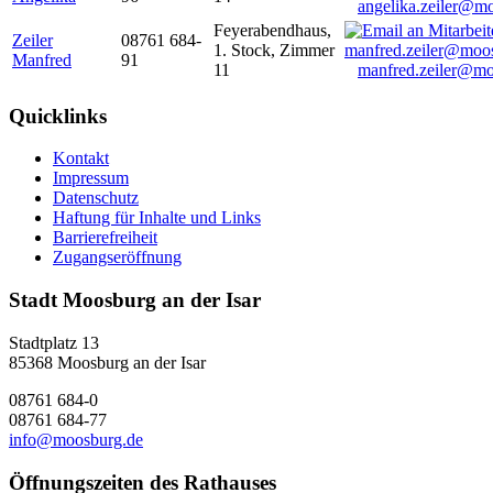
angelika.zeiler@m
Feyerabendhaus,
Zeiler
08761 684-
1. Stock, Zimmer
Manfred
91
11
manfred.zeiler@mo
Quicklinks
Kontakt
Impressum
Datenschutz
Haftung für Inhalte und Links
Barrierefreiheit
Zugangseröffnung
Stadt Moosburg an der Isar
Stadtplatz 13
85368 Moosburg an der Isar
08761 684-0
08761 684-77
info@moosburg.de
Öffnungszeiten des Rathauses