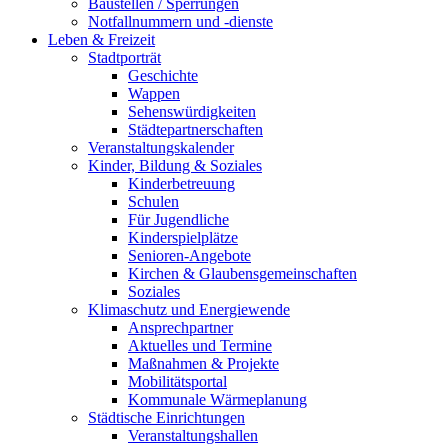
Baustellen / Sperrungen
Notfallnummern und -dienste
Leben & Freizeit
Stadtporträt
Geschichte
Wappen
Sehenswürdigkeiten
Städtepartnerschaften
Veranstaltungskalender
Kinder, Bildung & Soziales
Kinderbetreuung
Schulen
Für Jugendliche
Kinderspielplätze
Senioren-Angebote
Kirchen & Glaubensgemeinschaften
Soziales
Klimaschutz und Energiewende
Ansprechpartner
Aktuelles und Termine
Maßnahmen & Projekte
Mobilitätsportal
Kommunale Wärmeplanung
Städtische Einrichtungen
Veranstaltungshallen