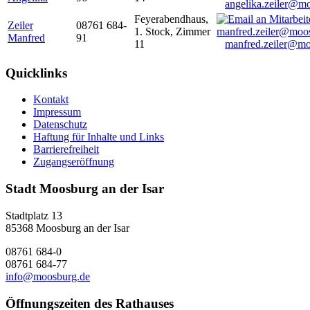
angelika.zeiler@m
Feyerabendhaus,
Zeiler
08761 684-
1. Stock, Zimmer
Manfred
91
11
manfred.zeiler@mo
Quicklinks
Kontakt
Impressum
Datenschutz
Haftung für Inhalte und Links
Barrierefreiheit
Zugangseröffnung
Stadt Moosburg an der Isar
Stadtplatz 13
85368 Moosburg an der Isar
08761 684-0
08761 684-77
info@moosburg.de
Öffnungszeiten des Rathauses