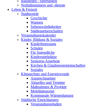
Baustellen / Sperrungen
Notfallnummern und -dienste
Leben & Freizeit
Stadtporträt
Geschichte
Wappen
Sehenswürdigkeiten
Städtepartnerschaften
Veranstaltungskalender
Kinder, Bildung & Soziales
Kinderbetreuung
Schulen
Für Jugendliche
Kinderspielplätze
Senioren-Angebote
Kirchen & Glaubensgemeinschaften
Soziales
Klimaschutz und Energiewende
Ansprechpartner
Aktuelles und Termine
Maßnahmen & Projekte
Mobilitätsportal
Kommunale Wärmeplanung
Städtische Einrichtungen
Veranstaltungshallen