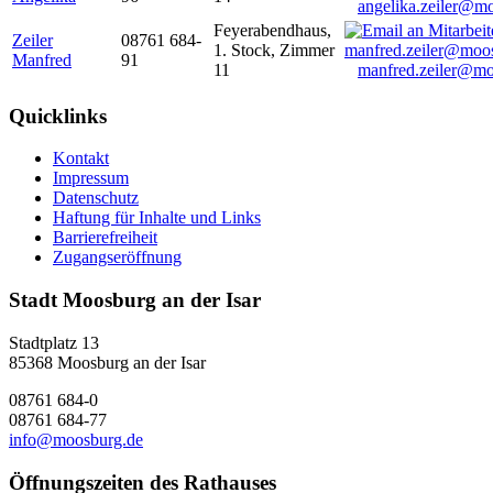
angelika.zeiler@m
Feyerabendhaus,
Zeiler
08761 684-
1. Stock, Zimmer
Manfred
91
11
manfred.zeiler@mo
Quicklinks
Kontakt
Impressum
Datenschutz
Haftung für Inhalte und Links
Barrierefreiheit
Zugangseröffnung
Stadt Moosburg an der Isar
Stadtplatz 13
85368 Moosburg an der Isar
08761 684-0
08761 684-77
info@moosburg.de
Öffnungszeiten des Rathauses