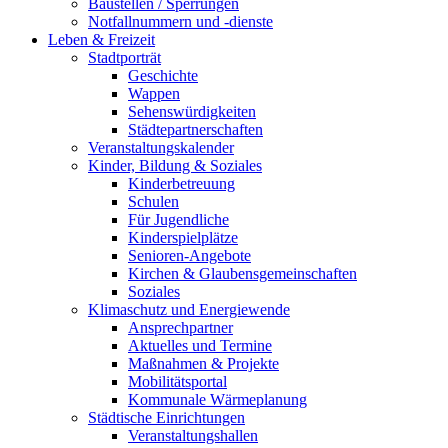
Baustellen / Sperrungen
Notfallnummern und -dienste
Leben & Freizeit
Stadtporträt
Geschichte
Wappen
Sehenswürdigkeiten
Städtepartnerschaften
Veranstaltungskalender
Kinder, Bildung & Soziales
Kinderbetreuung
Schulen
Für Jugendliche
Kinderspielplätze
Senioren-Angebote
Kirchen & Glaubensgemeinschaften
Soziales
Klimaschutz und Energiewende
Ansprechpartner
Aktuelles und Termine
Maßnahmen & Projekte
Mobilitätsportal
Kommunale Wärmeplanung
Städtische Einrichtungen
Veranstaltungshallen