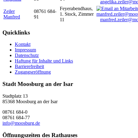
angelika.zeiler@m
Feyerabendhaus,
Zeiler
08761 684-
1. Stock, Zimmer
Manfred
91
11
manfred.zeiler@mo
Quicklinks
Kontakt
Impressum
Datenschutz
Haftung für Inhalte und Links
Barrierefreiheit
Zugangseröffnung
Stadt Moosburg an der Isar
Stadtplatz 13
85368 Moosburg an der Isar
08761 684-0
08761 684-77
info@moosburg.de
Öffnungszeiten des Rathauses