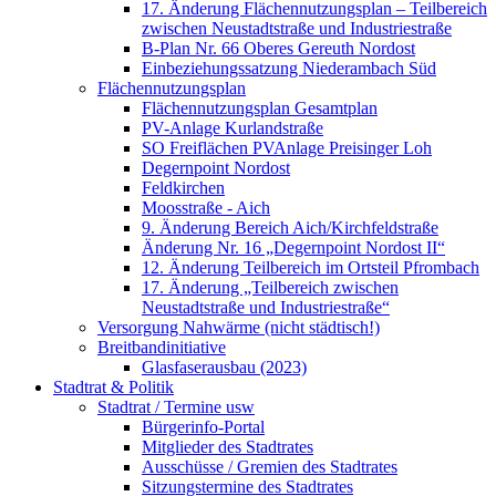
17. Änderung Flächennutzungsplan – Teilbereich
zwischen Neustadtstraße und Industriestraße
B-Plan Nr. 66 Oberes Gereuth Nordost
Einbeziehungssatzung Niederambach Süd
Flächennutzungsplan
Flächennutzungsplan Gesamtplan
PV-Anlage Kurlandstraße
SO Freiflächen PV­Anlage Preisinger Loh
Degernpoint Nordost
Feldkirchen
Moosstraße - Aich
9. Änderung Bereich Aich/Kirchfeldstraße
Änderung Nr. 16 „Degernpoint Nordost II“
12. Änderung Teilbereich im Ortsteil Pfrombach
17. Änderung „Teilbereich zwischen
Neustadtstraße und Industriestraße“
Versorgung Nahwärme (nicht städtisch!)
Breitbandinitiative
Glasfaserausbau (2023)
Stadtrat & Politik
Stadtrat / Termine usw
Bürgerinfo-Portal
Mitglieder des Stadtrates
Ausschüsse / Gremien des Stadtrates
Sitzungstermine des Stadtrates