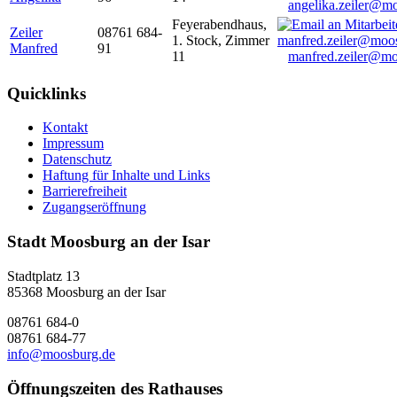
angelika.zeiler@m
Feyerabendhaus,
Zeiler
08761 684-
1. Stock, Zimmer
Manfred
91
11
manfred.zeiler@mo
Quicklinks
Kontakt
Impressum
Datenschutz
Haftung für Inhalte und Links
Barrierefreiheit
Zugangseröffnung
Stadt Moosburg an der Isar
Stadtplatz 13
85368 Moosburg an der Isar
08761 684-0
08761 684-77
info@moosburg.de
Öffnungszeiten des Rathauses