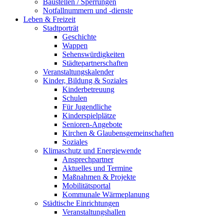
Baustellen / Sperrungen
Notfallnummern und -dienste
Leben & Freizeit
Stadtporträt
Geschichte
Wappen
Sehenswürdigkeiten
Städtepartnerschaften
Veranstaltungskalender
Kinder, Bildung & Soziales
Kinderbetreuung
Schulen
Für Jugendliche
Kinderspielplätze
Senioren-Angebote
Kirchen & Glaubensgemeinschaften
Soziales
Klimaschutz und Energiewende
Ansprechpartner
Aktuelles und Termine
Maßnahmen & Projekte
Mobilitätsportal
Kommunale Wärmeplanung
Städtische Einrichtungen
Veranstaltungshallen