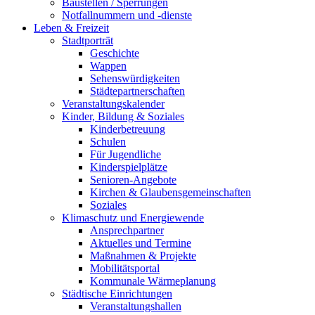
Baustellen / Sperrungen
Notfallnummern und -dienste
Leben & Freizeit
Stadtporträt
Geschichte
Wappen
Sehenswürdigkeiten
Städtepartnerschaften
Veranstaltungskalender
Kinder, Bildung & Soziales
Kinderbetreuung
Schulen
Für Jugendliche
Kinderspielplätze
Senioren-Angebote
Kirchen & Glaubensgemeinschaften
Soziales
Klimaschutz und Energiewende
Ansprechpartner
Aktuelles und Termine
Maßnahmen & Projekte
Mobilitätsportal
Kommunale Wärmeplanung
Städtische Einrichtungen
Veranstaltungshallen