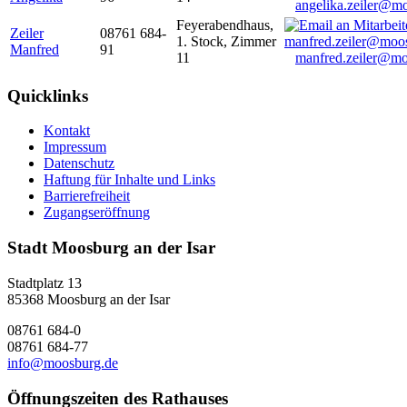
angelika.zeiler@m
Feyerabendhaus,
Zeiler
08761 684-
1. Stock, Zimmer
Manfred
91
11
manfred.zeiler@mo
Quicklinks
Kontakt
Impressum
Datenschutz
Haftung für Inhalte und Links
Barrierefreiheit
Zugangseröffnung
Stadt Moosburg an der Isar
Stadtplatz 13
85368 Moosburg an der Isar
08761 684-0
08761 684-77
info@moosburg.de
Öffnungszeiten des Rathauses